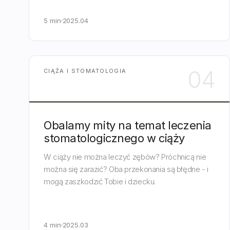
5 min
2025.04
04
CIĄŻA I STOMATOLOGIA
Obalamy mity na temat leczenia
stomatologicznego w ciąży
W ciąży nie można leczyć zębów? Próchnicą nie
można się zarazić? Oba przekonania są błędne - i
mogą zaszkodzić Tobie i dziecku.
4 min
2025.03