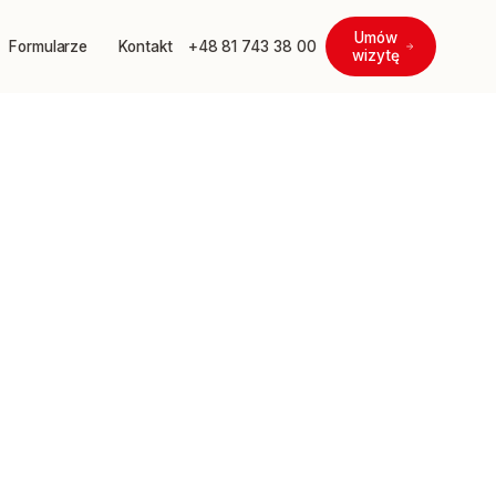
Umów
Formularze
Kontakt
+48 81 743 38 00
wizytę