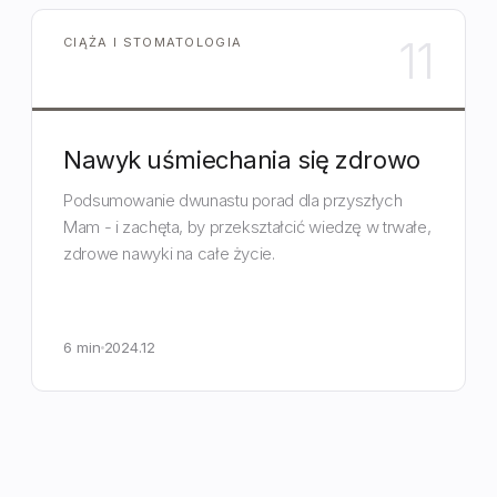
11
CIĄŻA I STOMATOLOGIA
Nawyk uśmiechania się zdrowo
Podsumowanie dwunastu porad dla przyszłych
Mam - i zachęta, by przekształcić wiedzę w trwałe,
zdrowe nawyki na całe życie.
6 min
2024.12