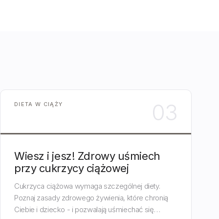
03
DIETA W CIĄŻY
Wiesz i jesz! Zdrowy uśmiech
przy cukrzycy ciążowej
Cukrzyca ciążowa wymaga szczególnej diety.
Poznaj zasady zdrowego żywienia, które chronią
Ciebie i dziecko - i pozwalają uśmiechać się