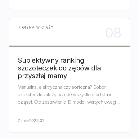
08
HIGIENA W CIĄŻY
Subiektywny ranking
szczoteczek do zębów dla
przyszłej mamy
Manualna, elektryczna czy soniczna? Dobór
szczoteczki zależy przede wszystkim od stanu
dziąseł. Oto zestawienie 10 modeli wartych uwagi w
czasie ciąży.
7 min
2025.01