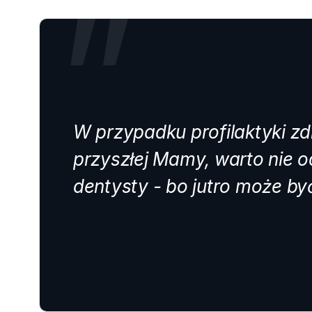
”
W przypadku profilaktyki 
przyszłej Mamy, warto nie o
dentysty - bo jutro może by