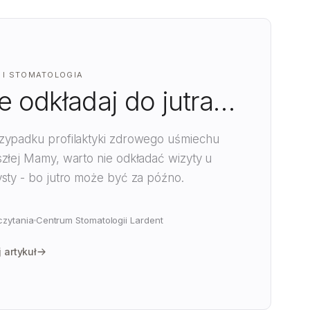
 I STOMATOLOGIA
e odkładaj do jutra…
zypadku profilaktyki zdrowego uśmiechu
złej Mamy, warto nie odkładać wizyty u
sty - bo jutro może być za późno.
czytania
Centrum Stomatologii Lardent
 artykuł