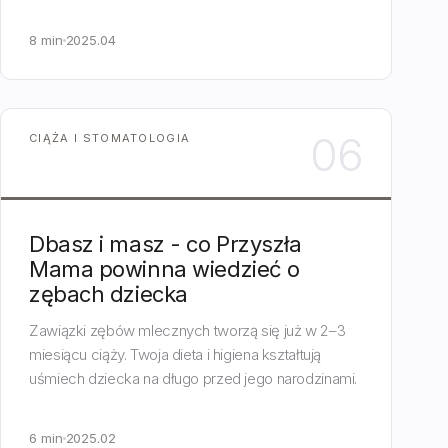
zdrowo.
8 min
2025.04
06
CIĄŻA I STOMATOLOGIA
Dbasz i masz - co Przyszła
Mama powinna wiedzieć o
zębach dziecka
Zawiązki zębów mlecznych tworzą się już w 2–3
miesiącu ciąży. Twoja dieta i higiena kształtują
uśmiech dziecka na długo przed jego narodzinami.
6 min
2025.02