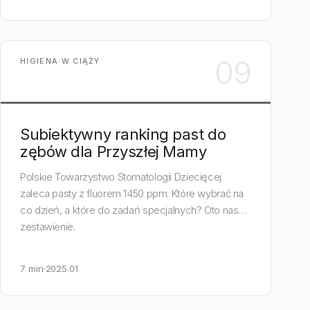
09
HIGIENA W CIĄŻY
Subiektywny ranking past do
zębów dla Przyszłej Mamy
Polskie Towarzystwo Stomatologii Dziecięcej
zaleca pasty z fluorem 1450 ppm. Które wybrać na
co dzień, a które do zadań specjalnych? Oto nasze
zestawienie.
7 min
2025.01