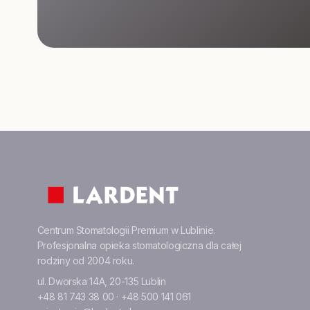
Centrum Stomatologii Premium w Lublinie.
Profesjonalna opieka stomatologiczna dla całej
rodziny od 2004 roku.
ul. Dworska 14A, 20-135 Lublin
+48 81 743 38 00
·
+48 500 141 061