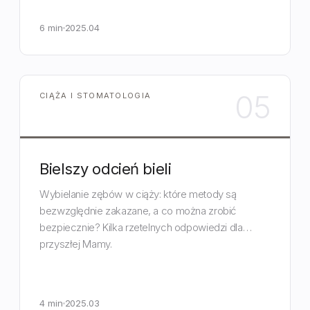
6 min
2025.04
05
CIĄŻA I STOMATOLOGIA
Bielszy odcień bieli
Wybielanie zębów w ciąży: które metody są
bezwzględnie zakazane, a co można zrobić
bezpiecznie? Kilka rzetelnych odpowiedzi dla
przyszłej Mamy.
4 min
2025.03