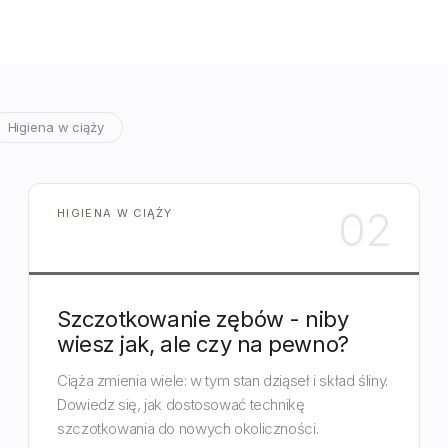
Higiena w ciąży
02
HIGIENA W CIĄŻY
Szczotkowanie zębów - niby
wiesz jak, ale czy na pewno?
Ciąża zmienia wiele: w tym stan dziąseł i skład śliny.
Dowiedz się, jak dostosować technikę
szczotkowania do nowych okoliczności.