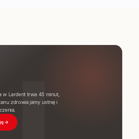
a w Lardent trwa 45 minut,
anu zdrowia jamy ustnej i
czenia.
ję