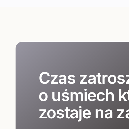
Czas zatros
o uśmiech k
zostaje na 