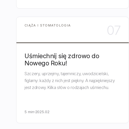
07
CIĄŻA I STOMATOLOGIA
Uśmiechnij się zdrowo do
Nowego Roku!
Szczery, uprzejmy, tajemniczy, uwodzicielski,
figlarny: każdy z nich jest piękny. A najpiękniejszy
jest zdrowy. Kilka słów o rodzajach uśmiechu.
5 min
2025.02