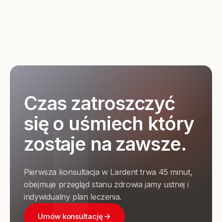
Czas zatroszczyć
się o uśmiech który
zostaje na zawsze.
Pierwsza konsultacja w Lardent trwa 45 minut,
obejmuje przegląd stanu zdrowia jamy ustnej i
indywidualny plan leczenia.
Umów konsultację