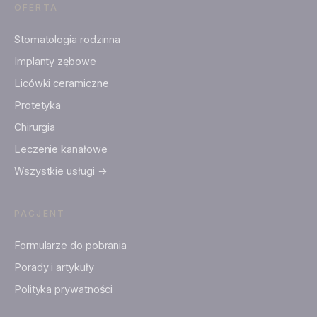
OFERTA
Stomatologia rodzinna
Implanty zębowe
Licówki ceramiczne
Protetyka
Chirurgia
Leczenie kanałowe
Wszystkie usługi →
PACJENT
Formularze do pobrania
Porady i artykuły
Polityka prywatności