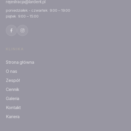
rejestracja@lardent.pl
poniedziałek - czwartek 9:00 – 19:00
piątek 9:00 – 15:00
KLINIKA
Strona główna
O nas
Zespół
Cennik
Galeria
Kontakt
Kariera