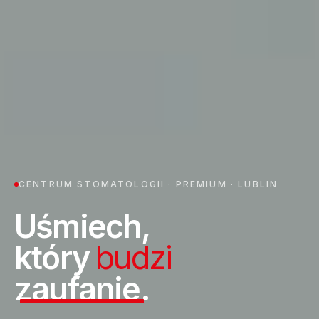
CENTRUM STOMATOLOGII · PREMIUM · LUBLIN
Uśmiech,
który
budzi
zaufanie.