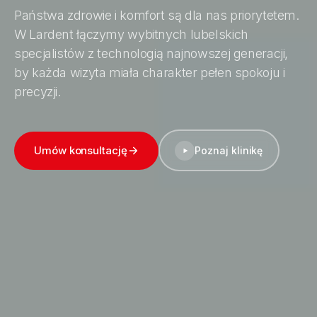
Państwa zdrowie i komfort są dla nas priorytetem.
W Lardent łączymy wybitnych lubelskich
specjalistów z technologią najnowszej generacji,
by każda wizyta miała charakter pełen spokoju i
precyzji.
Umów konsultację
Poznaj klinikę